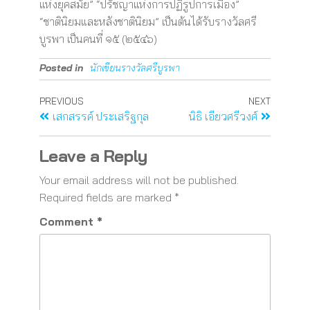
แห่งยุคสมัย” “ปรัชญาแห่งการปฏิรูปการเมือง”
“ชาตินิยมและหลังชาตินิยม” เป็นต้นได้รับรางวัลศรี
บูรพา เป็นคนที่ ๑๕ (๒๕๔๖)
Posted in
นักเขียนรางวัลศรีบูรพา
PREVIOUS
NEXT
เสกสรรค์ ประเสริฐกุล
นิธิ เอียวศรีวงศ์
Leave a Reply
Your email address will not be published.
Required fields are marked
*
Comment
*