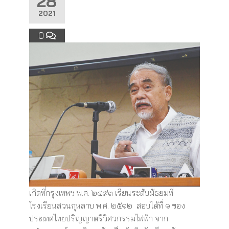
28
2021
0
เกิดที่กรุงเทพฯ พ.ศ. ๒๔๙๓ เรียนระดับมัธยมที่
โรงเรียนสวนกุหลาบ พ.ศ. ๒๕๑๒ สอบได้ที่ ๑ ของ
ประเทศไทยปริญญาตรีวิศวกรรมไฟฟ้า จาก