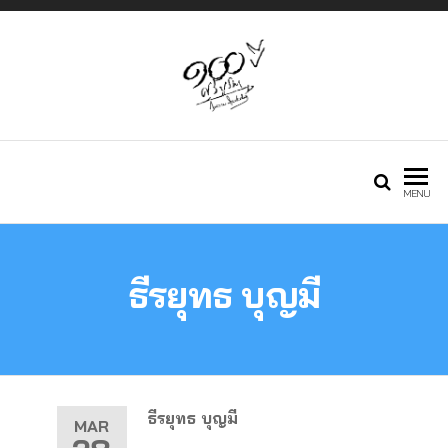
Just another
กองทุนศรีบูรพา
MENU
Phlox WP Theme
ธีรยุทธ บุญมี
– Free Demos
site
ธีรยุทธ บุญมี
MAR