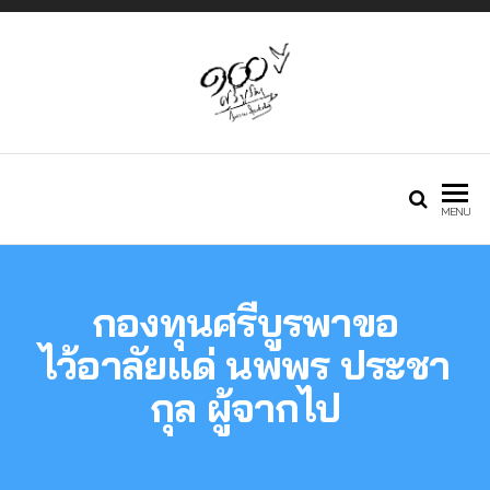
Just another
กองทุนศรีบูรพา
MENU
Phlox WP Theme
กองทุนศรีบูรพาขอ
– Free Demos
ไว้อาลัยแด่ นพพร ประชา
กุล ผู้จากไป
site