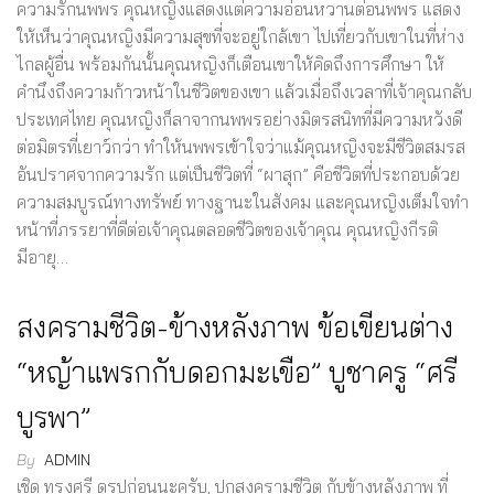
ความรักนพพร คุณหญิงแสดงแต่ความอ่อนหวานต่อนพพร แสดง
ให้เห็นว่าคุณหญิงมีความสุขที่จะอยู่ใกล้เขา ไปเที่ยวกับเขาในที่ห่าง
ไกลผู้อื่น พร้อมกันนั้นคุณหญิงก็เตือนเขาให้คิดถึงการศึกษา ให้
คำนึงถึงความก้าวหน้าในชีวิตของเขา แล้วเมื่อถึงเวลาที่เจ้าคุณกลับ
ประเทศไทย คุณหญิงก็ลาจากนพพรอย่างมิตรสนิทที่มีความหวังดี
ต่อมิตรที่เยาว์กว่า ทำให้นพพรเข้าใจว่าแม้คุณหญิงจะมีชีวิตสมรส
อันปราศจากความรัก แต่เป็นชีวิตที่ “ผาสุก” คือชีวิตที่ประกอบด้วย
ความสมบูรณ์ทางทรัพย์ ทางฐานะในสังคม และคุณหญิงเต็มใจทำ
หน้าที่ภรรยาที่ดีต่อเจ้าคุณตลอดชีวิตของเจ้าคุณ คุณหญิงกีรติ
มีอายุ…
สงครามชีวิต-ข้างหลังภาพ ข้อเขียนต่าง
“หญ้าแพรกกับดอกมะเขือ” บูชาครู “ศรี
บูรพา”
By
ADMIN
เชิด ทรงศรี ดูรูปก่อนนะครับ, ปกสงครามชีวิต กับข้างหลังภาพ ที่