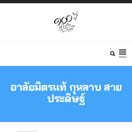
Just another
กองทุนศรีบูรพา
MENU
Phlox WP Theme
อาลัยมิตรแท้ กุหลาบ สาย
– Free Demos
ประดิษฐ์
site