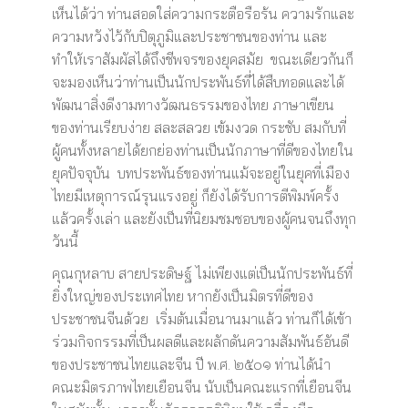
เห็นได้ว่า ท่านสอดใส่ความกระตือรือร้น ความรักและ
ความหวังไว้กับปิตุภูมิและประชาชนของท่าน และ
ทำให้เราสัมผัสได้ถึงชีพจรของยุคสมัย ขณะเดียวกันก็
จะมองเห็นว่าท่านเป็นนักประพันธ์ที่ได้สืบทอดและได้
พัฒนาสิ่งดีงามทางวัฒนธรรมของไทย ภาษาเขียน
ของท่านเรียบง่าย สละสลวย เข้มงวด กระชับ สมกับที่
ผู้คนทั้งหลายได้ยกย่องท่านเป็นนักภาษาที่ดีของไทยใน
ยุคปัจจุบัน บทประพันธ์ของท่านแม้จะอยู่ในยุคที่เมือง
ไทยมีเหตุการณ์รุนแรงอยู่ ก็ยังได้รับการตีพิมพ์ครั้ง
แล้วครั้งเล่า และยังเป็นที่นิยมชมชอบของผู้คนจนถึงทุก
วันนี้
คุณกุหลาบ สายประดิษฐ์ ไม่เพียงแต่เป็นนักประพันธ์ที่
ยิ่งใหญ่ของประเทศไทย หากยังเป็นมิตรที่ดีของ
ประชาชนจีนด้วย เริ่มต้นเมื่อนานมาแล้ว ท่านก็ได้เข้า
ร่วมกิจกรรมที่เป็นผลดีและผลักดันความสัมพันธ์อันดี
ของประชาชนไทยและจีน ปี พ.ศ. ๒๕๐๑ ท่านได้นำ
คณะมิตรภาพไทยเยือนจีน นับเป็นคณะแรกที่เยือนจีน