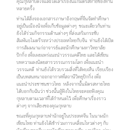
คุณกุหลาบดีใจและได้เล่าเรื่องนี้แก่มิตรสหายของท่าน
หลายครั้ง
ท่านได้สั่งจองเอกสารภาษาอังกฤษที่จีนจัดทำศึกษา
อยู่เป็นเนืองนิจเพื่อเก็บข้อมูลต่างๆ ขณะเดียวกันท่าน
ยังได้ร่วมกิจกรรมด้านต่างๆ ที่ส่งเสริมกระชับ
สัมพันธไมตรีระหว่างประเทศไทยกับจีน ท่านยังได้เปิด
การสัมมนาแก่อาจารย์และนักศึกษามหาวิทยาลัย
ปักกิ่ง เพื่อเผยแพร่แนะนำวรรณคดีไทย และได้เขียน
บทความลงนิตยสารวรรณกรรมโลก เพื่อแนะนำ
วรรณคดี ท่านยังได้รวบรวมสิ่งที่ได้พบเห็น เรียบเรียง
เป็นบทสนทนาออกอากาศที่สถานีวิทยุปักกิ่ง เพื่อ
แนะนำประชาชนชาวไทย หลังจากนั้นมิตรสหายไทย
ได้บอกกับฉันว่า ช่วงนั้นผู้ฟังในไทยจะคอยฟังคุณ
กุหลาบตามเวลาที่ได้กำหนดไว้ เพื่อศึกษาเรื่องราว
ต่างๆ จากเสียงของคุณกุหลาบ
ขณะที่คุณกุหลาบพำนักอยู่ในประเทศจีน ในนามนัก
เขียนไทย ท่านยังได้เข้าร่วมการเคลื่อนไหวต่างๆ กับ