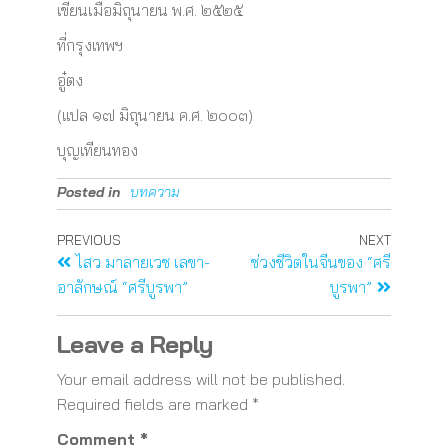
เขียนเมื่อมิถุนายน พ.ศ. ๒๕๒๕
ที่กรุงเทพฯ
อู๋ตง
(แปล ๑๗ มิถุนายน ค.ศ. ๒๐๐๓)
บุญเทียนทอง
Posted in
บทความ
PREVIOUS
NEXT
ไสว มาลายเวช เลขา-
ช่วงชีวิตในจีนของ “ศรี
อาลักษณ์ “ศรีบูรพา”
บูรพา”
Leave a Reply
Your email address will not be published.
Required fields are marked
*
Comment
*